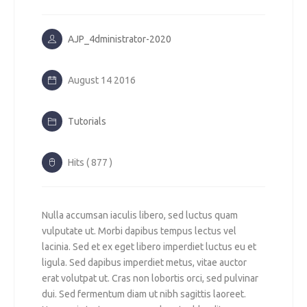
AJP_4dministrator-2020
August 14 2016
Tutorials
Hits ( 877 )
Nulla accumsan iaculis libero, sed luctus quam
vulputate ut. Morbi dapibus tempus lectus vel
lacinia. Sed et ex eget libero imperdiet luctus eu et
ligula. Sed dapibus imperdiet metus, vitae auctor
erat volutpat ut. Cras non lobortis orci, sed pulvinar
dui. Sed fermentum diam ut nibh sagittis laoreet.