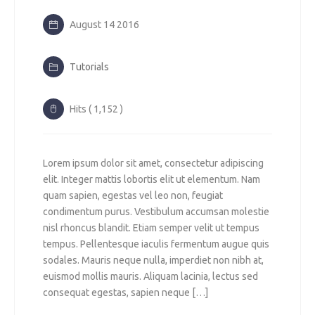
August 14 2016
Tutorials
Hits ( 1,152 )
Lorem ipsum dolor sit amet, consectetur adipiscing
elit. Integer mattis lobortis elit ut elementum. Nam
quam sapien, egestas vel leo non, feugiat
condimentum purus. Vestibulum accumsan molestie
nisl rhoncus blandit. Etiam semper velit ut tempus
tempus. Pellentesque iaculis fermentum augue quis
sodales. Mauris neque nulla, imperdiet non nibh at,
euismod mollis mauris. Aliquam lacinia, lectus sed
consequat egestas, sapien neque […]