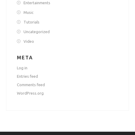
Entertainments
Music
Tutorials
Uncategorized
Video
META
Log in
Entries feed
Comments feed
WordPress.org