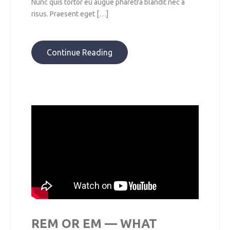
Nunc quis tortor eu augue pharetra blandit nec a
risus. Praesent eget […]
Continue Reading
REM OR EM — WHAT