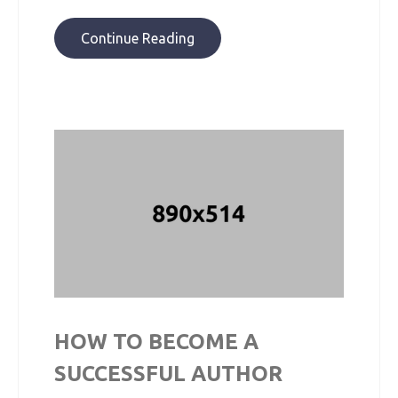
Continue Reading
HOW TO BECOME A
SUCCESSFUL AUTHOR