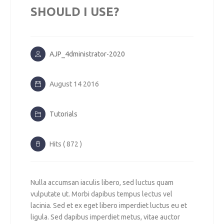
SHOULD I USE?
AJP_4dministrator-2020
August 14 2016
Tutorials
Hits ( 872 )
Nulla accumsan iaculis libero, sed luctus quam
vulputate ut. Morbi dapibus tempus lectus vel
lacinia. Sed et ex eget libero imperdiet luctus eu et
ligula. Sed dapibus imperdiet metus, vitae auctor